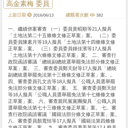
高金素梅 委員
2016/06/13
382
一、繼續併案審查 （一）委員黃昭順等21人擬具
「土地法第二十五條條文修正草案」案。 （二）委
員委員陳素月等19人擬具「土地法第十四條條文修
正草案」案。 （三）委員委員鍾佳濱等17人擬具
「土地法第十六條條文修正草案」案。 二、審查行
政院函請審議「總統副總統選舉罷免法部分條文修正
草案」案。 三、審查委員鄭天財等17人擬具「總統
副總統選舉罷免法第十三條條文修正草案」案。。
四、審查委員孔文吉等18人擬具「公職人員選舉罷
免法部分條文修正草案」案。 五、審查委員鄭天財
等16人擬具「公職人員選舉罷免法第十七條條文修
正草案」案。 六、審查親民黨黨團擬具「公職人員
選舉罷免法第七十三條條文修正草案」案。 七、審
查行政院函請審議「國籍法部分條文修正草案」案。
八、審查委員顏寬恒等17人擬具「國籍法第四條條
文修正草案」案。 九、審查委員蕭美琴等17人擬具