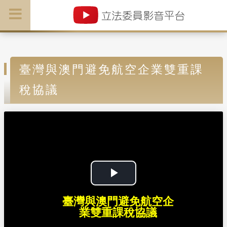
臺灣與澳門避免航空企業雙重課
稅協議
P
臺灣與澳門避免航空企
l
業雙重課稅協議