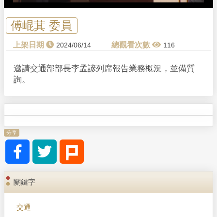
傅崐萁 委員
2024/06/14
116
邀請交通部部長李孟諺列席報告業務概況，並備質
詢。
分享
關鍵字
交通