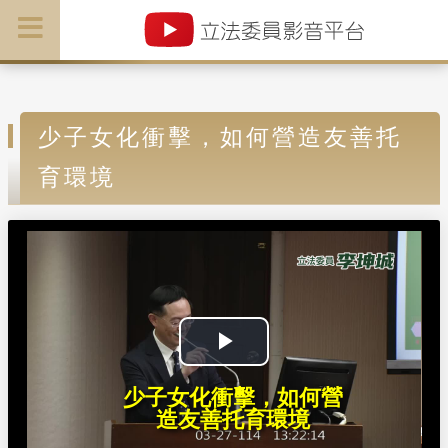
少子女化衝擊，如何營造友善托
育環境
P
少子女化衝擊，如何營
l
造友善托育環境