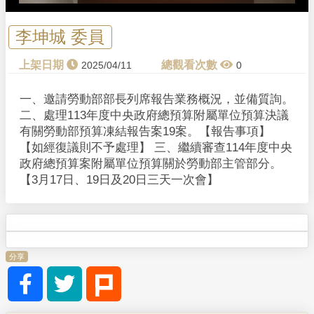
李坤城 委員
2025/04/11
0
一、邀請勞動部部長列席報告業務概況，並備質詢。
二、處理113年度中央政府總預算附屬單位預算決議
有關勞動部預算凍結報告案19案。【報告事項】
【如經復議則不予處理】 三、繼續審查114年度中央
政府總預算案附屬單位預算關於勞動部主管部分。
【3月17日、19日及20日三天一次會】
分享