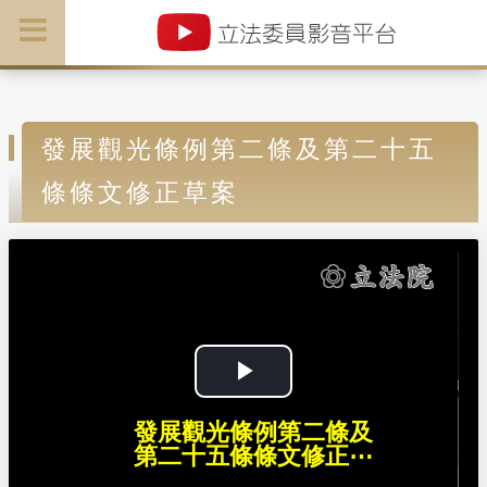
發展觀光條例第二條及第二十五
條條文修正草案
P
發展觀光條例第二條及
l
第二十五條條文修正⋯