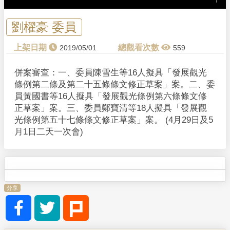
a
y
劉櫂豪 委員
V
2019/05/01
559
i
併案審查：一、委員陳雪生等16人擬具「發展觀光
條例第二條及第二十五條條文修正草案」案。二、委
d
員黃國書等16人擬具「發展觀光條例第六條條文修
正草案」案。三、委員鄭寶清等18人擬具「發展觀
e
光條例第五十七條條文修正草案」案。 (4月29日及5
月1日二天一次會)
o
分享