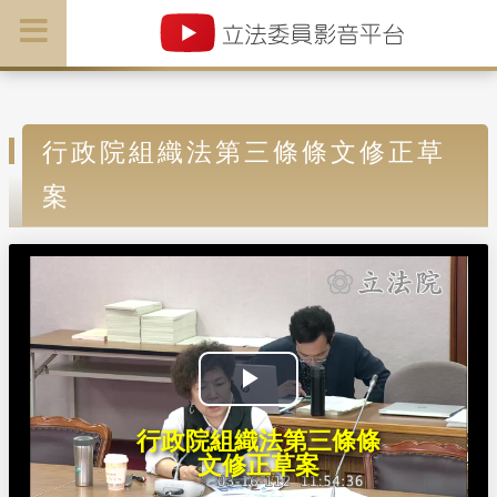
行政院組織法第三條條文修正草
案
P
行政院組織法第三條條
l
文修正草案