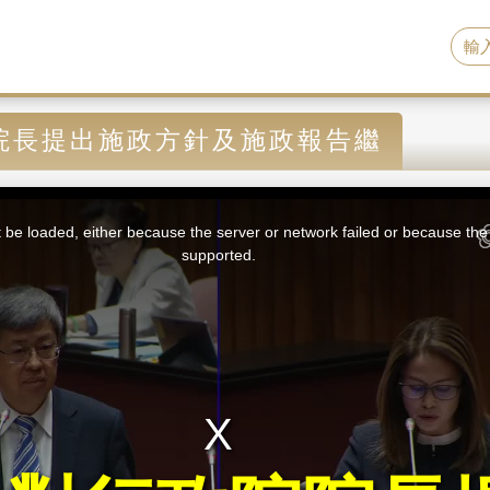
院長提出施政方針及施政報告繼
be loaded, either because the server or network failed or because the 
supported.