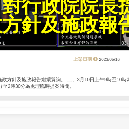
、對行政院院長
政方針及施政報
2023/05/16
政方針及施政報告繼續質詢。 二、3月10日上午9時至10
0分至2時30分為處理臨時提案時間。