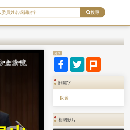
搜尋
分享
format is not
關鍵字
院會
相關影片