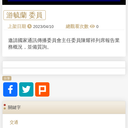
游毓蘭 委員
2023/04/10
0
邀請國家通訊傳播委員會主任委員陳耀祥列席報告業
務概況，並備質詢。
分享
關鍵字
交通